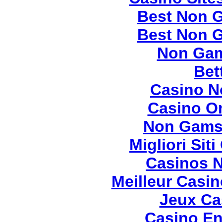
Best Non 
Best Non 
Non Gam
Bet
Casino N
Casino O
Non Gams
Migliori Si
Casinos 
Meilleur Casi
Jeux Ca
Casino En