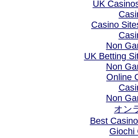
UK Casino
Casi
Casino Sit
Casi
Non Ga
UK Betting S
Non Ga
Online 
Casi
Non Ga
オン
Best Casin
Giochi