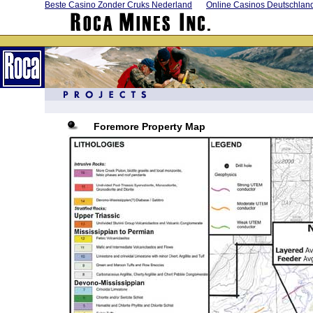
Beste Casino Zonder Cruks Nederland
Online Casinos Deutschlan
Foremore Property Map