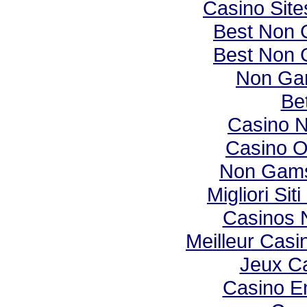
Casino Sit
Best Non 
Best Non 
Non Ga
Bet
Casino 
Casino O
Non Gams
Migliori Si
Casinos 
Meilleur Casi
Jeux Ca
Casino E