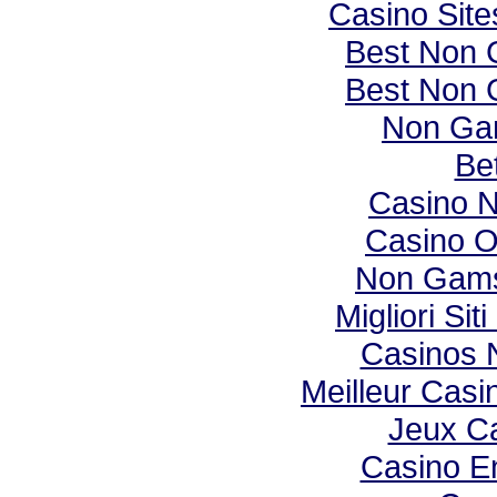
Casino Sit
Best Non 
Best Non 
Non Ga
Bet
Casino 
Casino O
Non Gams
Migliori Si
Casinos 
Meilleur Casi
Jeux Ca
Casino E