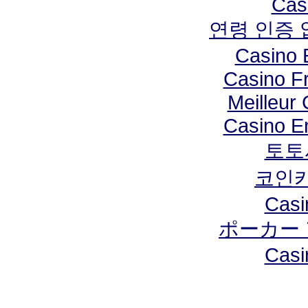
Cas
연령 인증
Casino 
Casino F
Meilleur
Casino E
토토
코인
Casi
ポーカー
Casi