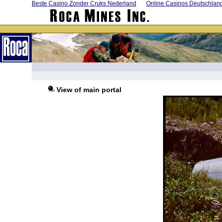
Beste Casino Zonder Cruks Nederland
Online Casinos Deutschlan
View of main portal