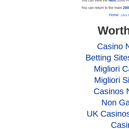
You can view the
Next
2006 Ph
You can return to the main
200
Home
(click
Worth
Casino 
Betting Si
Migliori
Migliori S
Casinos 
Non Ga
UK Casino
Casi