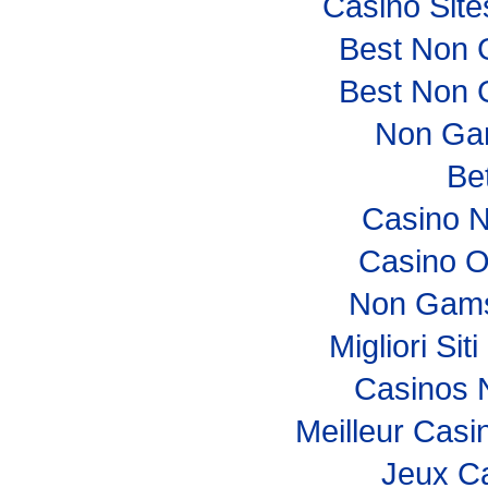
Casino Sit
Best Non 
Best Non 
Non Ga
Bet
Casino 
Casino O
Non Gams
Migliori Si
Casinos 
Meilleur Casi
Jeux Ca