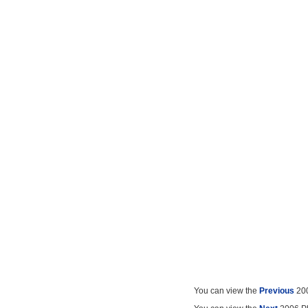
You can view the
Previous
200