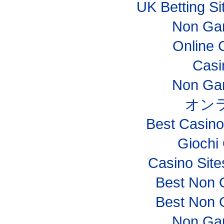
UK Betting S
Non Ga
Online 
Casi
Non Ga
オン
Best Casin
Giochi
Casino Sit
Best Non 
Best Non 
Non Ga