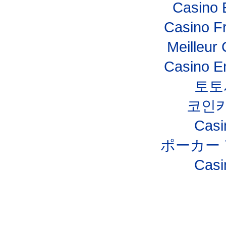
Casino 
Casino F
Meilleur
Casino E
토토
코인
Casi
ポーカー
Casi