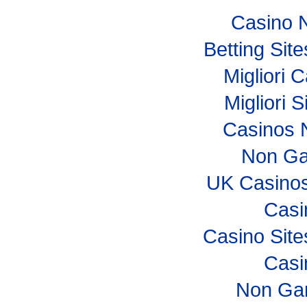
Casino 
Betting Si
Migliori
Migliori S
Casinos 
Non Ga
UK Casino
Casi
Casino Sit
Casi
Non Ga